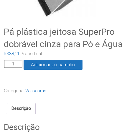
Pá plástica jeitosa SuperPro
dobrável cinza para Pó e Água
R$
38,11
Preço final
Adicionar ao carrinho
Categoria:
Vassouras
Descrição
Descrição