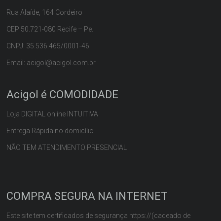
Rua Alaíde, 164 Cordeiro
CEP 50.721-080 Recife – Pe.
CNPJ: 35.536.465/0001-46
Email: acigol@acigol.com.br
Acigol é COMODIDADE
Loja DIGITAL online INTUITIVA
Entrega Rápida no domicílio
NÃO TEM ATENDIMENTO PRESENCIAL
COMPRA SEGURA NA INTERNET
Este site tem certificados de segurança https://(cadeado de