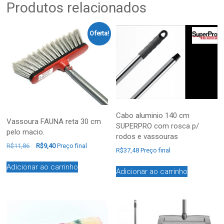
Produtos relacionados
Oferta!
Cabo aluminio 140 cm
Vassoura FAUNA reta 30 cm
SUPERPRO com rosca p/
pelo macio.
rodos e vassouras
R$
11,86
R$
9,40
Preço final
R$
37,48
Preço final
Adicionar ao carrinho
Adicionar ao carrinho