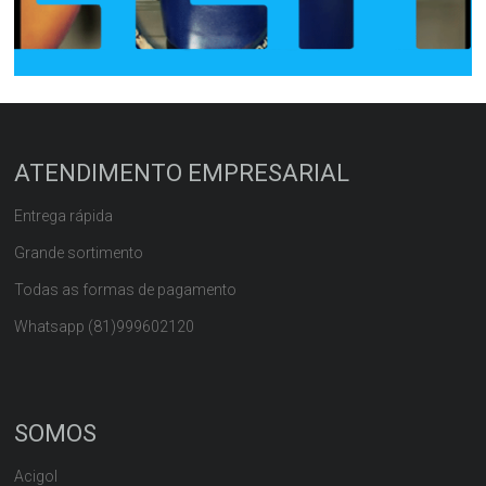
ATENDIMENTO EMPRESARIAL
Entrega rápida
Grande sortimento
Todas as formas de pagamento
Whatsapp (81)999602120
SOMOS
Acigol