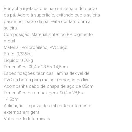
Borracha injetada que nao se separa do corpo
da pá. Adere à superfície, evitando que a sujeita
passe por baixo da pá. Evita contato com a
sujeira.
Composição: Material sintético PP, pigmento,
metal
Material: Polipropileno, PVC, aço
Bruto: 0,336kg
Liquido: 0,29kg
Dimensões: 90,4 x 28,5 x 14,5cm
Especificações técnicas: lâmina flexivel de
PVC na borda para melhor remoção do lixo.
Acompanha cabo de chapa de aço de 85cm
Dimensões da embalagem: 90,4 x 28,5 x
14,5cm
Aplicação: limpeza de ambientes internos e
externos em geral
Validade: Indeterminada