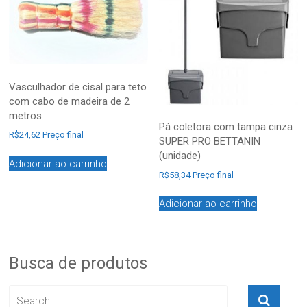
Vasculhador de cisal para teto
com cabo de madeira de 2
metros
Pá coletora com tampa cinza
R$
24,62
Preço final
SUPER PRO BETTANIN
(unidade)
Adicionar ao carrinho
R$
58,34
Preço final
Adicionar ao carrinho
Busca de produtos