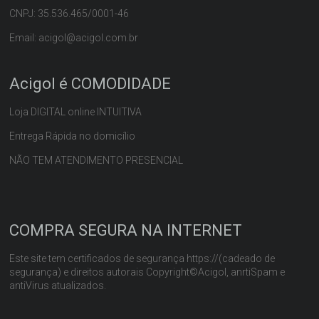
CNPJ: 35.536.465/0001-46
Email: acigol@acigol.com.br
Acigol é COMODIDADE
Loja DIGITAL online INTUITIVA
Entrega Rápida no domicílio
NÃO TEM ATENDIMENTO PRESENCIAL
COMPRA SEGURA NA INTERNET
Este site tem certificados de segurança https://(cadeado de
segurança) e direitos autorais Copyright©Acigol, anrtiSpam e
antiVirus atualizados.