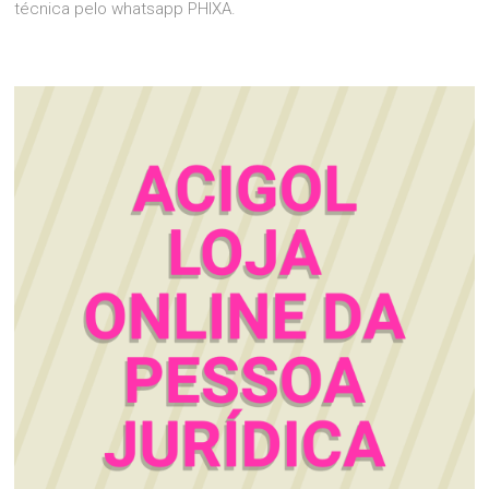
técnica pelo whatsapp PHIXA.