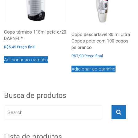
Copo térmico 118ml pcte c/20
Copo descartável 80 ml Ultra
DARNEL*
Copos pcte com 100 copos
ps branco
R$
5,45
Preço final
R$
7,90
Preço final
Adicionar ao carrinho
Adicionar ao carrinho
Busca de produtos
Lista de produtos