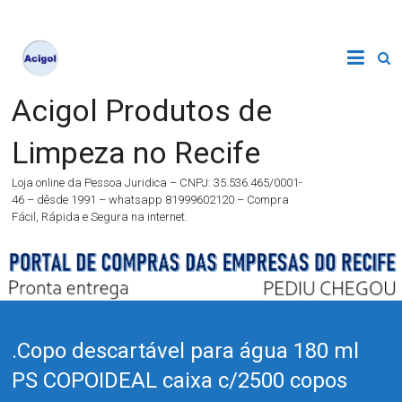
Acigol Produtos de
Limpeza no Recife
Loja online da Pessoa Juridica – CNPJ: 35.536.465/0001-
46 – dêsde 1991 – whatsapp 81999602120 – Compra
Fácil, Rápida e Segura na internet.
.Copo descartável para água 180 ml
PS COPOIDEAL caixa c/2500 copos