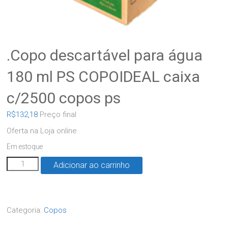
.Copo descartável para água
180 ml PS COPOIDEAL caixa
c/2500 copos ps
R$
132,18
Preço final
Oferta na Loja online
Em estoque
Adicionar ao carrinho
Categoria:
Copos