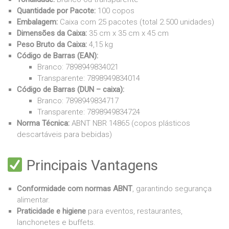
Quantidade por Pacote:
100 copos
Embalagem:
Caixa com 25 pacotes (total 2.500 unidades)
Dimensões da Caixa:
35 cm x 35 cm x 45 cm
Peso Bruto da Caixa:
4,15 kg
Código de Barras (EAN):
Branco: 7898949834021
Transparente: 7898949834014
Código de Barras (DUN – caixa):
Branco: 7898949834717
Transparente: 7898949834724
Norma Técnica:
ABNT NBR 14865 (copos plásticos
descartáveis para bebidas)
Principais Vantagens
Conformidade com normas ABNT
, garantindo segurança
alimentar.
Praticidade e higiene
para eventos, restaurantes,
lanchonetes e buffets.