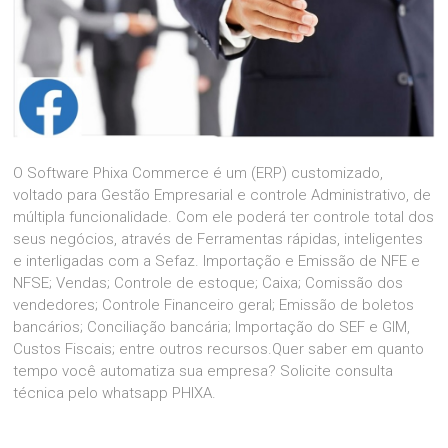
O Software Phixa Commerce é um (ERP) customizado,
voltado para Gestão Empresarial e controle Administrativo, de
múltipla funcionalidade. Com ele poderá ter controle total dos
seus negócios, através de Ferramentas rápidas, inteligentes
e interligadas com a Sefaz. Importação e Emissão de NFE e
NFSE; Vendas; Controle de estoque; Caixa; Comissão dos
vendedores; Controle Financeiro geral; Emissão de boletos
bancários; Conciliação bancária; Importação do SEF e GIM,
Custos Fiscais; entre outros recursos.Quer saber em quanto
tempo você automatiza sua empresa? Solicite consulta
técnica pelo whatsapp PHIXA.