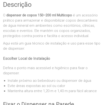
Descrição
O
dispenser de copos 150–200 ml Multicopo
é um acessório
prático para armazenar e disponibilizar copos descartáveis
de água mineral em ambientes como escritórios, clínicas,
escolas e eventos. Ele mantém os copos organizados,
protegidos contra poeira e facilita o acesso individual.
Aqui está um guia técnico de instalação e uso para esse tipo
de dispenser:
Escolher Local de Instalação
Defina o ponto mais acessível e higiênico para fixar o
dispenser.
Instale próximo ao bebedouro ou dispenser de água
Evite áreas expostas ao sol ou calor
Mantenha altura entre 1,20 m e 1,40 m para fácil alcance
Fixar o Dispenser na Parede