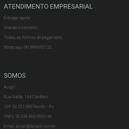
ATENDIMENTO EMPRESARIAL
Entrega rápida
Grande sortimento
Todas as formas de pagamento
Whatsapp (81)999602120
SOMOS
Acigol
Rua Alaíde, 164 Cordeiro
CEP 50.721-080 Recife – Pe.
CNPJ: 35.536.465/0001-46
Email: acigol@acigol.com.br