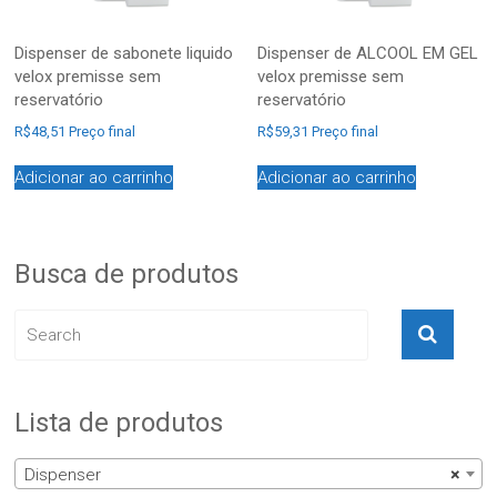
Dispenser de sabonete liquido
Dispenser de ALCOOL EM GEL
velox premisse sem
velox premisse sem
reservatório
reservatório
R$
48,51
Preço final
R$
59,31
Preço final
Adicionar ao carrinho
Adicionar ao carrinho
Busca de produtos
Lista de produtos
Dispenser
×