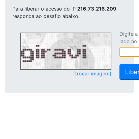
Para liberar o acesso
do IP
216.73.216.209
,
responda ao desafio abaixo.
Digite 
lado no
[trocar imagem]