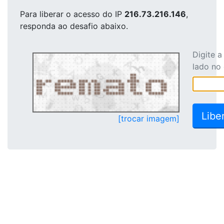
Para liberar o acesso
do IP
216.73.216.146
,
responda ao desafio abaixo.
Digite 
lado no
[trocar imagem]