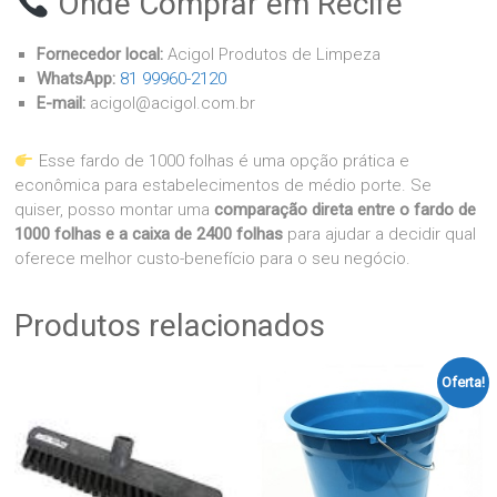
Onde Comprar em Recife
Fornecedor local:
Acigol Produtos de Limpeza
WhatsApp:
81 99960-2120
E-mail:
acigol@acigol.com.br
Esse fardo de 1000 folhas é uma opção prática e
econômica para estabelecimentos de médio porte. Se
quiser, posso montar uma
comparação direta entre o fardo de
1000 folhas e a caixa de 2400 folhas
para ajudar a decidir qual
oferece melhor custo-benefício para o seu negócio.
Produtos relacionados
Oferta!