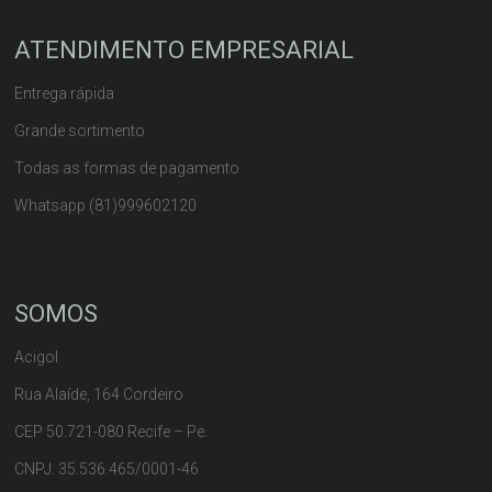
ATENDIMENTO EMPRESARIAL
Entrega rápida
Grande sortimento
Todas as formas de pagamento
Whatsapp (81)999602120
SOMOS
Acigol
Rua Alaíde, 164 Cordeiro
CEP 50.721-080 Recife – Pe.
CNPJ: 35.536.465/0001-46