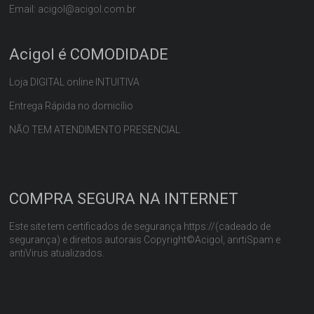
Email: acigol@acigol.com.br
Acigol é COMODIDADE
Loja DIGITAL online INTUITIVA
Entrega Rápida no domicílio
NÃO TEM ATENDIMENTO PRESENCIAL
COMPRA SEGURA NA INTERNET
Este site tem certificados de segurança https://(cadeado de
segurança) e direitos autorais Copyright©Acigol, anrtiSpam e
antiVirus atualizados.