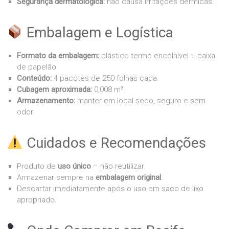
Segurança dermatológica:
não causa irritações dérmicas.
Embalagem e Logística
Formato da embalagem:
plástico termo encolhível + caixa
de papelão.
Conteúdo:
4 pacotes de 250 folhas cada.
Cubagem aproximada:
0,008 m³.
Armazenamento:
manter em local seco, seguro e sem
odor.
Cuidados e Recomendações
Produto de
uso único
– não reutilizar.
Armazenar sempre na
embalagem original
.
Descartar imediatamente após o uso em saco de lixo
apropriado.