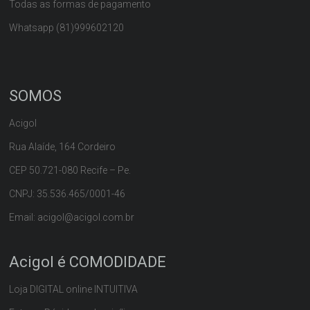
Todas as formas de pagamento
Whatsapp (81)999602120
SOMOS
Acigol
Rua Alaíde, 164 Cordeiro
CEP 50.721-080 Recife – Pe.
CNPJ: 35.536.465/0001-46
Email: acigol@acigol.com.br
Acigol é COMODIDADE
Loja DIGITAL online INTUITIVA