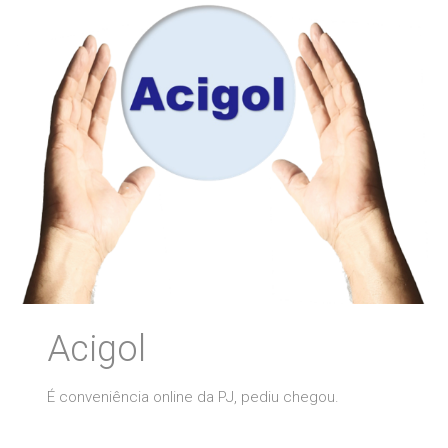
Acigol
É conveniência online da PJ, pediu chegou.