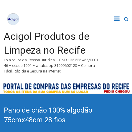
Acigol Produtos de
Limpeza no Recife
Loja online da Pessoa Juridica – CNPJ: 35.536.465/0001-
46 – dêsde 1991 – whatsapp 81999602120 – Compra
Fácil, Rápida e Segura na internet.
Pano de chão 100% algodão
75cmx48cm 28 fios