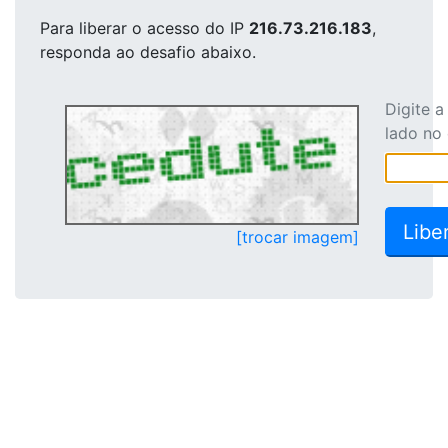
Para liberar o acesso
do IP
216.73.216.183
,
responda ao desafio abaixo.
Digite 
lado no
[trocar imagem]