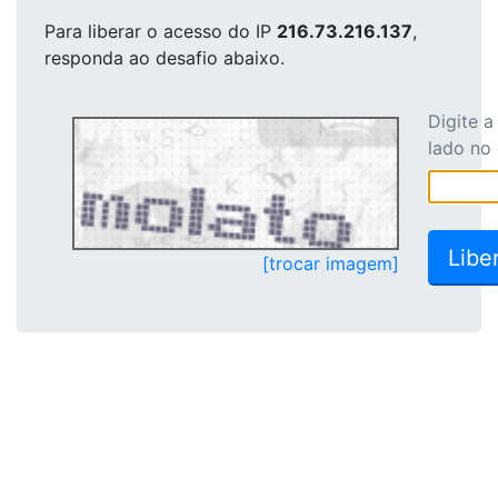
Para liberar o acesso
do IP
216.73.216.137
,
responda ao desafio abaixo.
Digite 
lado no
[trocar imagem]