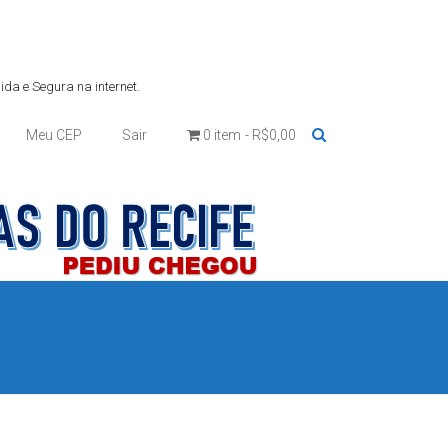
da e Segura na internet.
Meu CEP
Sair
0 item
R$0,00