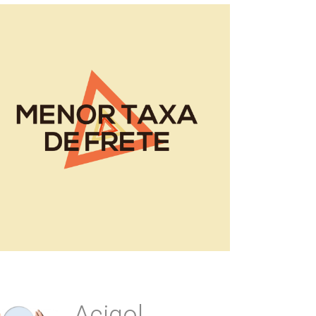
Acigol