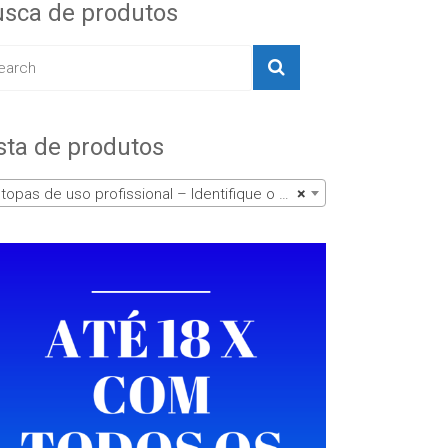
sca de produtos
sta de produtos
opas de uso profissional – Identifique o produto pela descrição
×