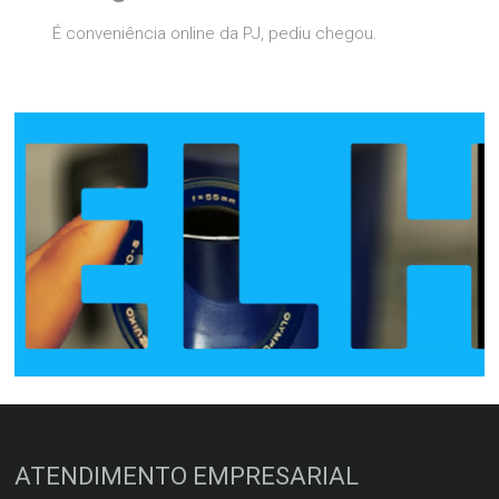
É conveniência online da PJ, pediu chegou.
ATENDIMENTO EMPRESARIAL