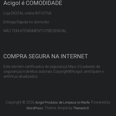
Acigol é COMODIDADE
Loja DIGITAL online INTUITIVA
Entrega Rápida no domicílio
NÃO TEM ATENDIMENTO PRESENCIAL
COMPRA SEGURA NA INTERNET
Este site tem certificados de segurança https://(cadeado de
segurança) e direitos autorais Copyright©Acigol, anrtiSpam e
antiVirus atualizados.
Copyright © 2026
. Powered by
Acigol Produtos de Limpeza no Recife
. Theme: Ample by
.
WordPress
ThemeGrill