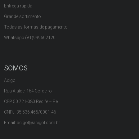
Entrega rápida
Grande sortimento
Todas as formas de pagamento
Whatsapp (81)999602120
SOMOS
Acigol
Rua Alaíde, 164 Cordeiro
CEP 50.721-080 Recife – Pe.
CNPJ: 35.536.465/0001-46
Email: acigol@acigol.com.br