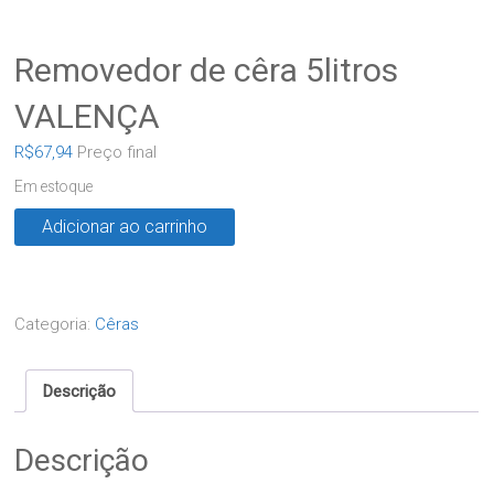
Removedor de cêra 5litros
VALENÇA
R$
67,94
Preço final
Em estoque
Adicionar ao carrinho
Categoria:
Cêras
Descrição
Descrição