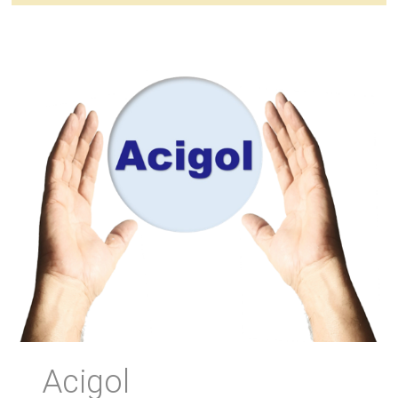
Acigol