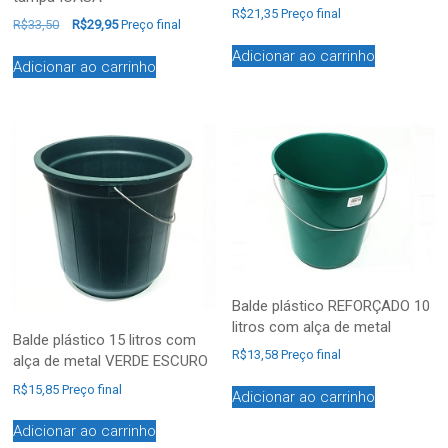
R$
21,35
Preço final
R$
33,50
R$
29,95
Preço final
Adicionar ao carrinho
Adicionar ao carrinho
Balde plástico REFORÇADO 10
litros com alça de metal
Balde plástico 15 litros com
R$
13,58
Preço final
alça de metal VERDE ESCURO
R$
15,85
Preço final
Adicionar ao carrinho
Adicionar ao carrinho