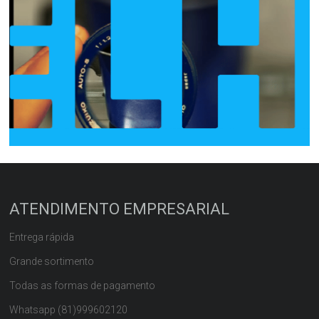
ATENDIMENTO EMPRESARIAL
Entrega rápida
Grande sortimento
Todas as formas de pagamento
Whatsapp (81)999602120