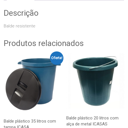
Descrição
Balde resistente
Produtos relacionados
Oferta!
Balde plástico 20 litros com
Balde plástico 35 litros com
alça de metal ICASAS
tampa ICASA