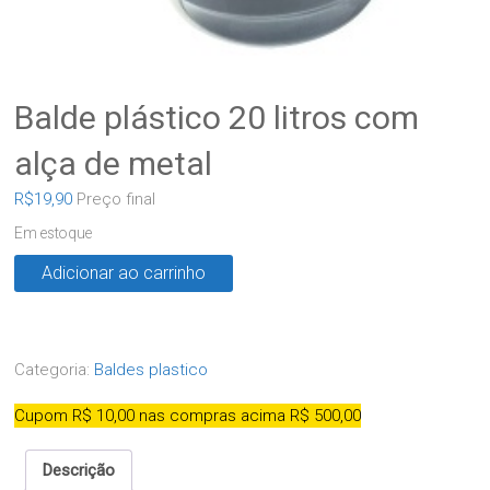
Balde plástico 20 litros com
alça de metal
R$
19,90
Preço final
Em estoque
Adicionar ao carrinho
Categoria:
Baldes plastico
Cupom R$ 10,00 nas compras acima R$ 500,00
Descrição