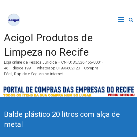
Acigol Produtos de
Limpeza no Recife
Loja online da Pessoa Juridica – CNPJ: 35.536.465/0001-
46 – dêsde 1991 – whatsapp 81999602120 – Compra
Fácil, Rápida e Segura na internet.
Balde plástico 20 litros com alça de
metal