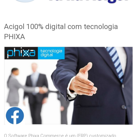
Acigol 100% digital com tecnologia
PHIXA
O Software Phixa Commerce é um (ERP) customizado,