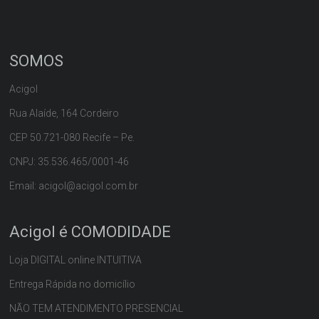
SOMOS
Acigol
Rua Alaíde, 164 Cordeiro
CEP 50.721-080 Recife – Pe.
CNPJ: 35.536.465/0001-46
Email: acigol@acigol.com.br
Acigol é COMODIDADE
Loja DIGITAL online INTUITIVA
Entrega Rápida no domicílio
NÃO TEM ATENDIMENTO PRESENCIAL