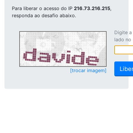
Para liberar o acesso
do IP
216.73.216.215
,
responda ao desafio abaixo.
Digite 
lado no
[trocar imagem]