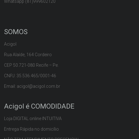
Whatsapp (81)999602120
SOMOS
Acigol
Rua Alaíde, 164 Cordeiro
CEP 50.721-080 Recife – Pe.
CNPJ: 35.536.465/0001-46
Email: acigol@acigol.com.br
Acigol é COMODIDADE
Loja DIGITAL online INTUITIVA
Entrega Rápida no domicílio