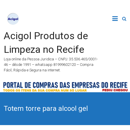
Acigol Produtos de
Limpeza no Recife
Loja online da Pessoa Juridica – CNPJ: 35.536.465/0001-
46 – dêsde 1991 – whatsapp 81999602120 – Compra
Fácil, Rápida e Segura na internet.
Totem torre para alcool gel