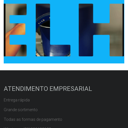
ATENDIMENTO EMPRESARIAL
Entrega rápida
Grande sortimento
Todas as formas de pagamento