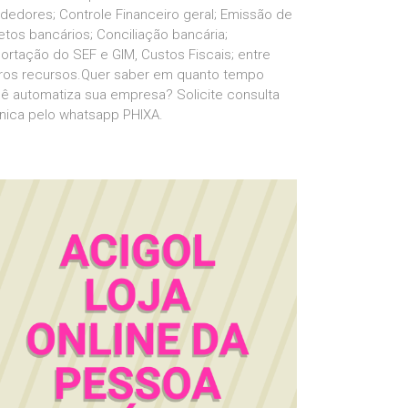
dedores; Controle Financeiro geral; Emissão de
etos bancários; Conciliação bancária;
ortação do SEF e GIM, Custos Fiscais; entre
ros recursos.Quer saber em quanto tempo
ê automatiza sua empresa? Solicite consulta
nica pelo whatsapp PHIXA.