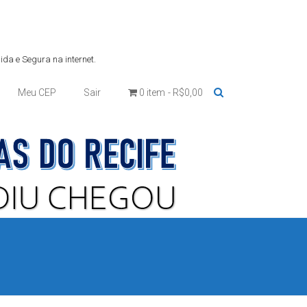
da e Segura na internet.
Meu CEP
Sair
0 item
R$0,00