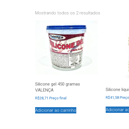
Mostrando todos os 2 resultados
Silicone gel 450 gramas
Silicone liq
VALENÇA
R$
41,58
Preço
R$
28,71
Preço final
Adicionar a
Adicionar ao carrinho