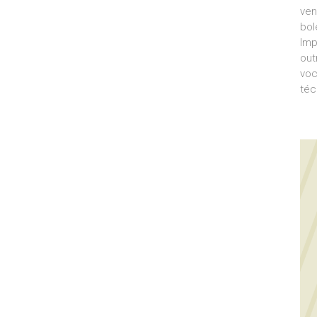
ven
bol
Imp
out
voc
téc