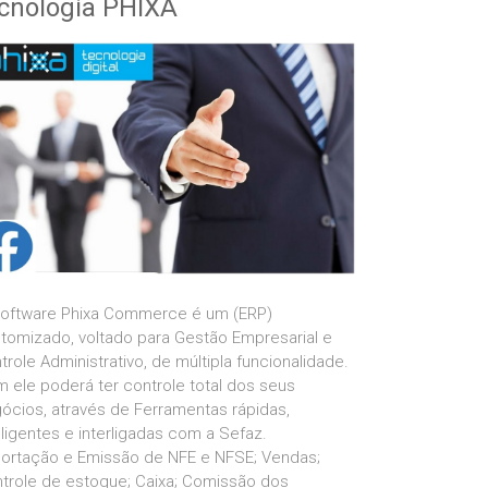
cnologia PHIXA
oftware Phixa Commerce é um (ERP)
tomizado, voltado para Gestão Empresarial e
trole Administrativo, de múltipla funcionalidade.
 ele poderá ter controle total dos seus
ócios, através de Ferramentas rápidas,
eligentes e interligadas com a Sefaz.
ortação e Emissão de NFE e NFSE; Vendas;
trole de estoque; Caixa; Comissão dos