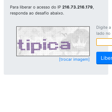
Para liberar o acesso
do IP
216.73.216.179
,
responda ao desafio abaixo.
Digite 
lado no
[trocar imagem]