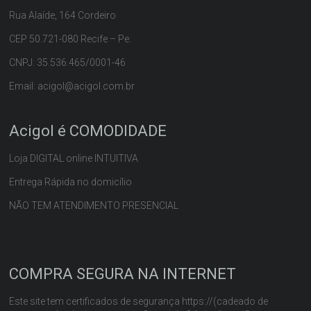
Rua Alaíde, 164 Cordeiro
CEP 50.721-080 Recife – Pe.
CNPJ: 35.536.465/0001-46
Email: acigol@acigol.com.br
Acigol é COMODIDADE
Loja DIGITAL online INTUITIVA
Entrega Rápida no domicílio
NÃO TEM ATENDIMENTO PRESENCIAL
COMPRA SEGURA NA INTERNET
Este site tem certificados de segurança https://(cadeado de