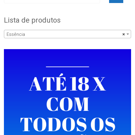
Lista de produtos
Essência
×