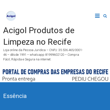
Acigol Produtos de
Limpeza no Recife
Loja online da Pessoa Juridica – CNPJ: 35.536.465/0001-
46 – dêsde 1991 – whatsapp 81999602120 – Compra
Fácil, Rápida e Segura na internet.
Essência