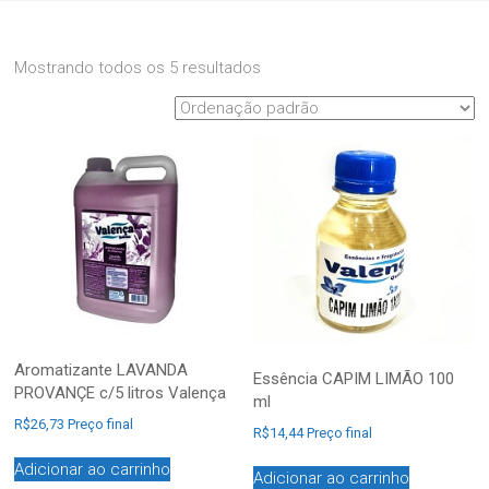
Mostrando todos os 5 resultados
Aromatizante LAVANDA
Essência CAPIM LIMÃO 100
PROVANÇE c/5 litros Valença
ml
R$
26,73
Preço final
R$
14,44
Preço final
Adicionar ao carrinho
Adicionar ao carrinho