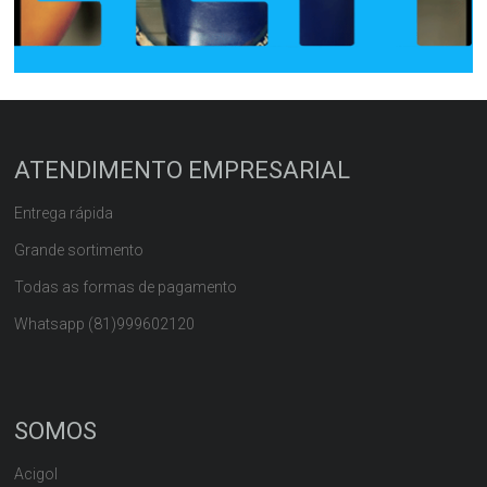
ATENDIMENTO EMPRESARIAL
Entrega rápida
Grande sortimento
Todas as formas de pagamento
Whatsapp (81)999602120
SOMOS
Acigol