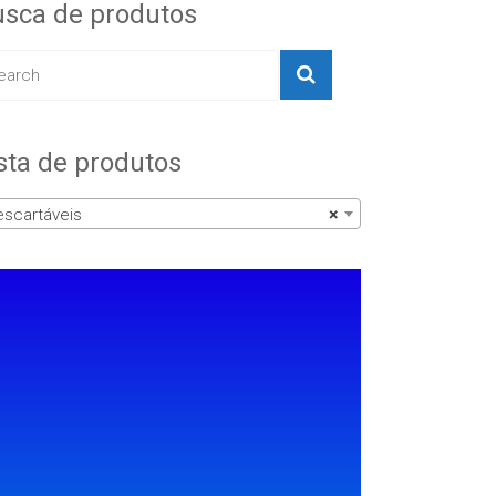
sca de produtos
sta de produtos
scartáveis
×