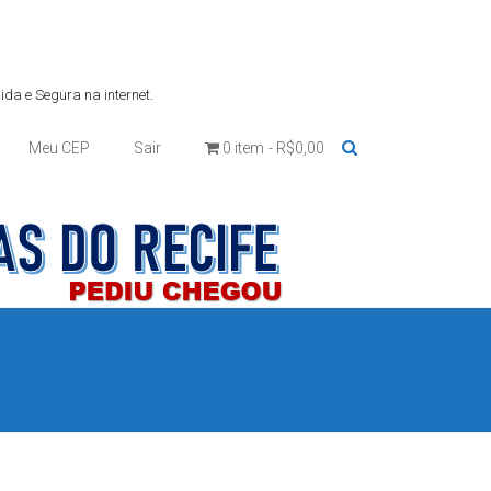
da e Segura na internet.
Meu CEP
Sair
0 item
R$0,00