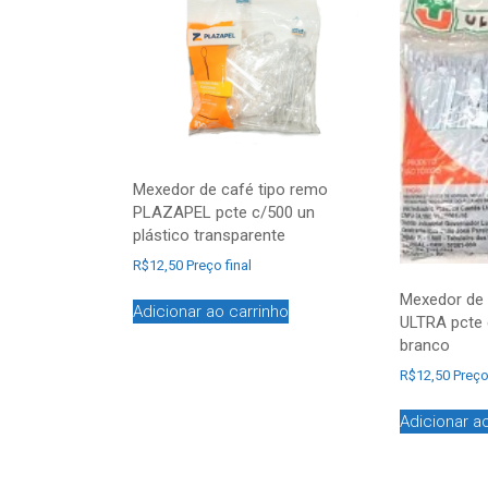
Mexedor de café tipo remo
PLAZAPEL pcte c/500 un
plástico transparente
R$
12,50
Preço final
Mexedor de 
Adicionar ao carrinho
ULTRA pcte 
branco
R$
12,50
Preço
Adicionar a