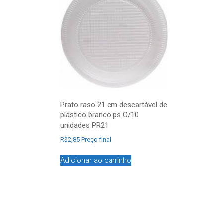
Prato raso 21 cm descartável de
plástico branco ps C/10
unidades PR21
R$
2,85
Preço final
Adicionar ao carrinho