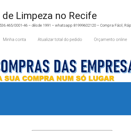
 de Limpeza no Recife
5.536.465/0001-46 – dêsde 1991 – whatsapp 81999602120 – Compra Fácil, Rápi
Minha conta
Atualizar total do pedido
Orçamento online