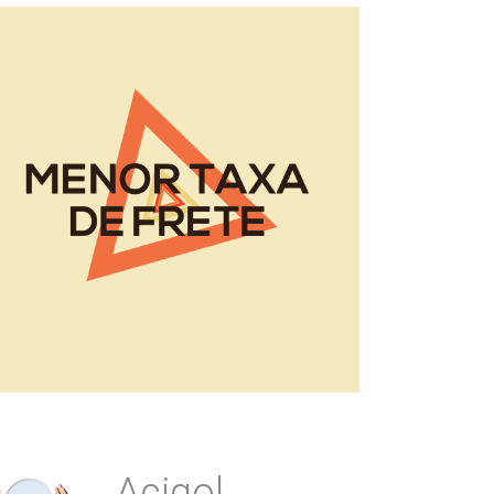
Acigol